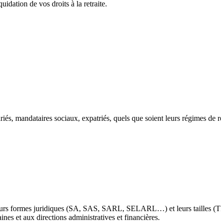
dation de vos droits à la retraite.
alariés, mandataires sociaux, expatriés, quels que soient leurs régimes
nt leurs formes juridiques (SA, SAS, SARL, SELARL…) et leurs tailles (
es et aux directions administratives et financières.