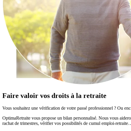
Faire valoir vos droits à la retraite
Vous souhaitez une vérification de votre passé professionnel ? Ou encore
OptimaRetraite vous propose un bilan personnalisé. Nous vous aiderons à
rachat de trimestres, vérifier vos possibilités de cumul emploi-retraite