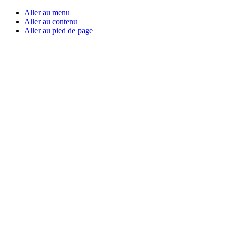
Aller au menu
Aller au contenu
Aller au pied de page