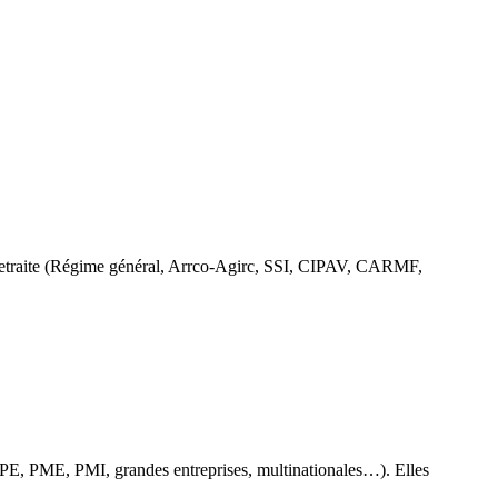
 de retraite (Régime général, Arrco-Agirc, SSI, CIPAV, CARMF,
TPE, PME, PMI, grandes entreprises, multinationales…). Elles