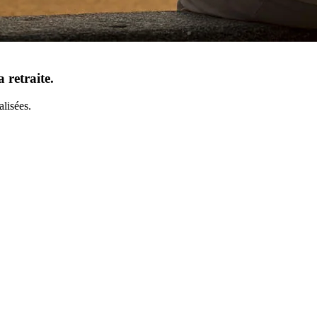
a retraite.
alisées.