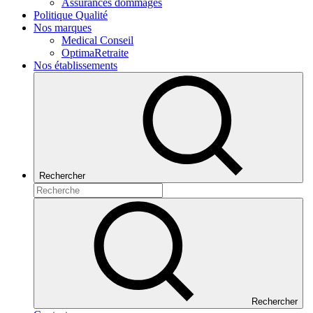
Assurances dommages
Politique Qualité
Nos marques
Medical Conseil
OptimaRetraite
Nos établissements
Rechercher
Rechercher