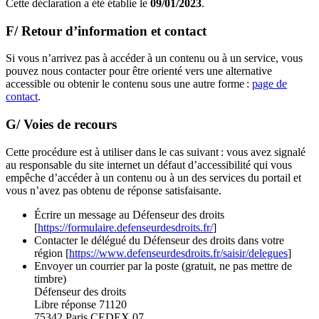
Cette déclaration a été établie le
09/01/2023
.
F/ Retour d’information et contact
Si vous n’arrivez pas à accéder à un contenu ou à un service, vous
pouvez nous contacter pour être orienté vers une alternative
accessible ou obtenir le contenu sous une autre forme :
page de
contact
.
G/ Voies de recours
Cette procédure est à utiliser dans le cas suivant : vous avez signalé
au responsable du site internet un défaut d’accessibilité qui vous
empêche d’accéder à un contenu ou à un des services du portail et
vous n’avez pas obtenu de réponse satisfaisante.
Écrire un message au Défenseur des droits
[
https://formulaire.defenseurdesdroits.fr/
]
Contacter le délégué du Défenseur des droits dans votre
région [
https://www.defenseurdesdroits.fr/saisir/delegues
]
Envoyer un courrier par la poste (gratuit, ne pas mettre de
timbre)
Défenseur des droits
Libre réponse 71120
75342 Paris CEDEX 07