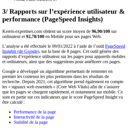
3/ Rapports sur l’expérience utilisateur &
performance (PageSpeed Insights)
Kereis-expertises.com obtient un score moyen de
96,90/100
sur
ordinateur et
92,78/100
en Mobile pour ses pages Web.
L’analyse a été effectuée le 09/01/2022 à l’aide de l’outil
PageSpeed
Insights (de Google)
, sur la base de 8 pages. Cet outil génère des
rapports d’expérience utilisateur sur les pages pour appareils mobiles
et ordinateurs, ainsi que des suggestions pour améliorer ces pages.
Google a développé un algorithme permettant de remonter en
premier les contenus les plus pertinents dans les résultats de
recherche. Depuis 2021, cet algorithme prend également en compte
les « signaux web essentiels » (Core Web Vitals) afin de s’assurer
que les pages se chargent rapidement, et notamment sur mobile. Ce
sont en partie sur ces indicateurs que le score PageSpeed Insight va
être calculé :
Performance de la page
Interactivité de la page
Stabilité de la page