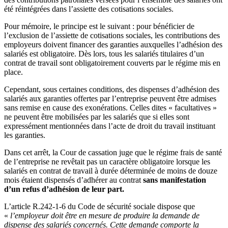
été réintégrées dans l’assiette des cotisations sociales.
Pour mémoire, le principe est le suivant : pour bénéficier de
l’exclusion de l’assiette de cotisations sociales, les contributions des
employeurs doivent financer des garanties auxquelles l’adhésion des
salariés est obligatoire. Dès lors, tous les salariés titulaires d’un
contrat de travail sont obligatoirement couverts par le régime mis en
place.
Cependant, sous certaines conditions, des dispenses d’adhésion des
salariés aux garanties offertes par l’entreprise peuvent être admises
sans remise en cause des exonérations. Celles dites « facultatives »
ne peuvent être mobilisées par les salariés que si elles sont
expressément mentionnées dans l’acte de droit du travail instituant
les garanties.
Dans cet arrêt, la Cour de cassation juge que le régime frais de santé
de l’entreprise ne revêtait pas un caractère obligatoire lorsque les
salariés en contrat de travail à durée déterminée de moins de douze
mois étaient dispensés d’adhérer au contrat
sans manifestation
d’un refus d’adhésion de leur part.
L’article R.242-1-6 du Code de sécurité sociale dispose que
«
l’employeur doit être en mesure de produire la demande de
dispense des salariés concernés. Cette demande comporte la