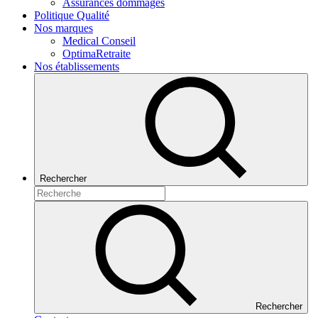
Assurances dommages
Politique Qualité
Nos marques
Medical Conseil
OptimaRetraite
Nos établissements
Rechercher
Rechercher